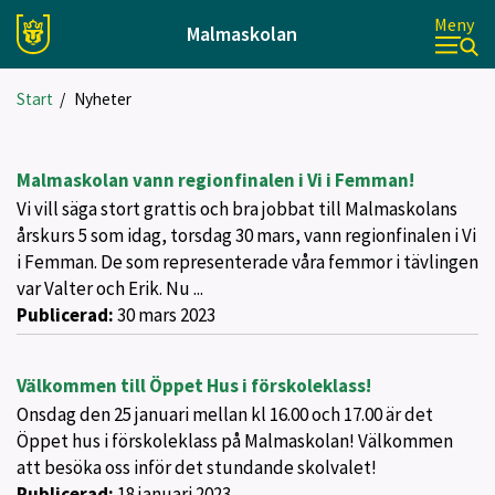
Meny
Malmaskolan
Start
/
Nyheter
Malmaskolan vann regionfinalen i Vi i Femman!
Vi vill säga stort grattis och bra jobbat till Malmaskolans
årskurs 5 som idag, torsdag 30 mars, vann regionfinalen i Vi
i Femman. De som representerade våra femmor i tävlingen
var Valter och Erik. Nu ...
Publicerad:
30 mars 2023
Välkommen till Öppet Hus i förskoleklass!
Onsdag den 25 januari mellan kl 16.00 och 17.00 är det
Öppet hus i förskoleklass på Malmaskolan! Välkommen
att besöka oss inför det stundande skolvalet!
Publicerad:
18 januari 2023