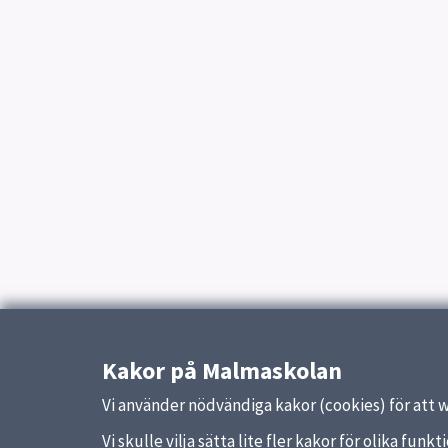
Kakor på Malmaskolan
Vi använder nödvändiga kakor (cookies) för att 
Vi skulle vilja sätta lite fler kakor för olika fu