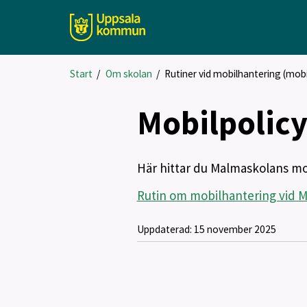
Start
/
Om skolan
/
Rutiner vid mobilhantering (mobi
Mobilpolic
Här hittar du Malmaskolans mob
Rutin om mobilhantering vid M
Uppdaterad:
15 november 2025