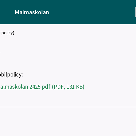
Malmaskolan
lpolicy)
y
ilpolicy:
almaskolan 2425.pdf (PDF, 131 KB)