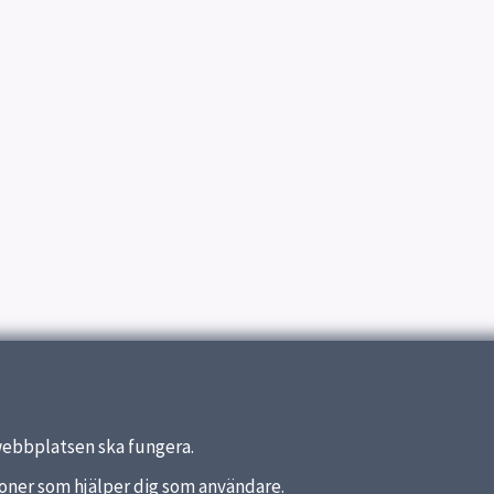
webbplatsen ska fungera.
nktioner som hjälper dig som användare.