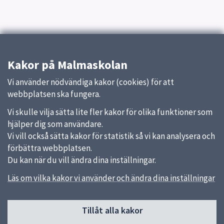
Kakor på Malmaskolan
Vi använder nödvändiga kakor (cookies) för att
webbplatsen ska fungera.
Vi skulle vilja sätta lite fler kakor för olika funktioner som
hjälper dig som användare.
Vi vill också sätta kakor för statistik så vi kan analysera och
förbättra webbplatsen.
Du kan när du vill ändra dina inställningar.
Läs om vilka kakor vi använder och ändra dina inställningar
Sidfot
Tillåt alla kakor
Huvudmeny