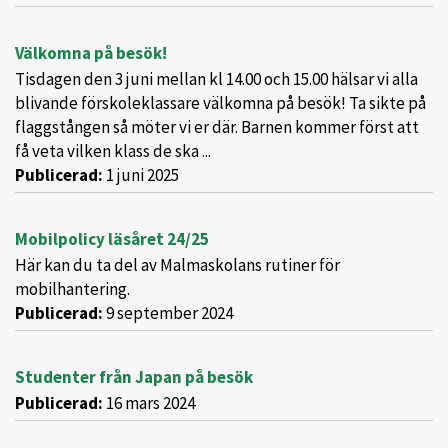
Välkomna på besök!
Tisdagen den 3 juni mellan kl 14.00 och 15.00 hälsar vi alla
blivande förskoleklassare välkomna på besök! Ta sikte på
flaggstången så möter vi er där. Barnen kommer först att
få veta vilken klass de ska ...
Publicerad:
1 juni 2025
Mobilpolicy läsåret 24/25
Här kan du ta del av Malmaskolans rutiner för
mobilhantering.
Publicerad:
9 september 2024
Studenter från Japan på besök
Publicerad:
16 mars 2024