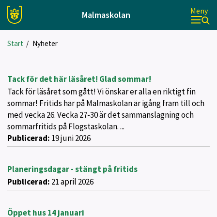
Meny
Malmaskolan
Start
/
Nyheter
Tack för det här läsåret! Glad sommar!
Tack för läsåret som gått! Vi önskar er alla en riktigt fin
sommar! Fritids här på Malmaskolan är igång fram till och
med vecka 26. Vecka 27-30 är det sammanslagning och
sommarfritids på Flogstaskolan. ...
Publicerad:
19 juni 2026
Planeringsdagar - stängt på fritids
Publicerad:
21 april 2026
Öppet hus 14 januari