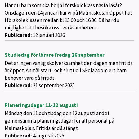
Har du barn som ska börja i förskoleklass nästa läsår?
Onsdagen den 14 januari har vi på Malmaskolan Öppet hus
i förskoleklassen mellan kl 15.00 och 16.30. Då har du
möjlighet att besöka oss i verksamheten ...
Publicerad:
12 januari 2026
Studiedag för lärare fredag 26 september
Det är ingen vanlig skolverksamhet den dagen men fritids
är öppet. Anmäl start- och sluttid i Skola24 om ert barn
behöver vara på fritids.
Publicerad:
21 september 2025
Planeringsdagar 11-12 augusti
Måndag den 11 och tisdag den 12 augusti är det
gemensamma planeringsdagar för all personal på
Malmaskolan. Fritids är då stängt.
Publicerad:
4 augusti 2025