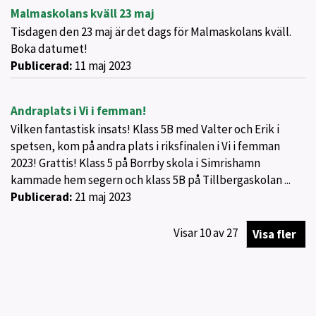
Malmaskolans kväll 23 maj
Tisdagen den 23 maj är det dags för Malmaskolans kväll.
Boka datumet!
Publicerad:
11 maj 2023
Andraplats i Vi i femman!
Vilken fantastisk insats! Klass 5B med Valter och Erik i
spetsen, kom på andra plats i riksfinalen i Vi i femman
2023! Grattis! Klass 5 på Borrby skola i Simrishamn
kammade hem segern och klass 5B på Tillbergaskolan ...
Publicerad:
21 maj 2023
Visar
10
av
27
Visa fler