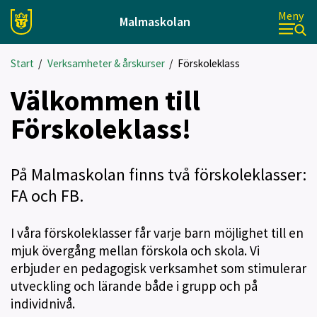
Meny
Malmaskolan
Start
/
Verksamheter & årskurser
/
Förskoleklass
Välkommen till
Förskoleklass!
På Malmaskolan finns två förskoleklasser:
FA och FB.
I våra förskoleklasser får varje barn möjlighet till en
mjuk övergång mellan förskola och skola. Vi
erbjuder en pedagogisk verksamhet som stimulerar
utveckling och lärande både i grupp och på
individnivå.