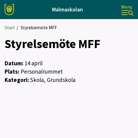
Meny
Malmaskolan
Start
/
Styrelsemöte MFF
Styrelsemöte MFF
Datum:
14
april
Plats:
Personalrummet
Kategori:
Skola, Grundskola