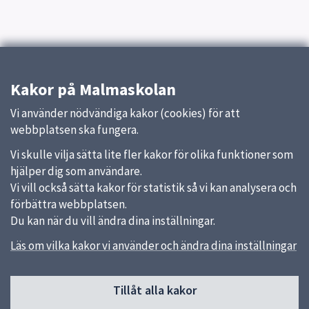
Kakor på Malmaskolan
Vi använder nödvändiga kakor (cookies) för att
webbplatsen ska fungera.
Vi skulle vilja sätta lite fler kakor för olika funktioner som
hjälper dig som användare.
Vi vill också sätta kakor för statistik så vi kan analysera och
förbättra webbplatsen.
Du kan när du vill ändra dina inställningar.
Läs om vilka kakor vi använder och ändra dina inställningar
Sidfot
Tillåt alla kakor
Huvudmeny