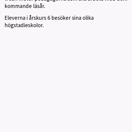
kommande läsår.
Eleverna i årskurs 6 besöker sina olika
högstadieskolor.