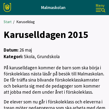
Meny
Malmaskolan
Start
/
Karuselldag
Karuselldagen 2015
Datum:
26
maj
Kategori:
Skola, Grundskola
På karuselldagen kommer de barn som ska börja i
förskoleklass nästa läsår på besök till Malmaskolan.
De får träffa sina blivande förskoleklasskamrater
och bekanta sig med de pedagoger som kommer
att jobba med dem under året i förskoleklass.
De elever som nu går i förskoleklass och eleverna i
trean möter pedagogerna som ska arbeta med dem