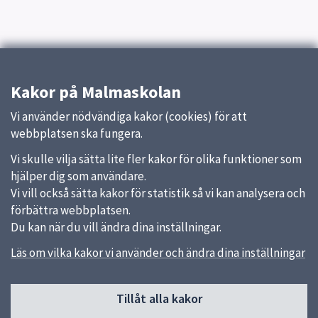
Kakor på Malmaskolan
Vi använder nödvändiga kakor (cookies) för att
webbplatsen ska fungera.
Vi skulle vilja sätta lite fler kakor för olika funktioner som
hjälper dig som användare.
Vi vill också sätta kakor för statistik så vi kan analysera och
förbättra webbplatsen.
Du kan när du vill ändra dina inställningar.
Läs om vilka kakor vi använder och ändra dina inställningar
Sidfot
Tillåt alla kakor
Huvudmeny