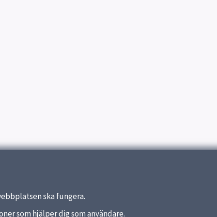
webbplatsen ska fungera.
nktioner som hjälper dig som användare.