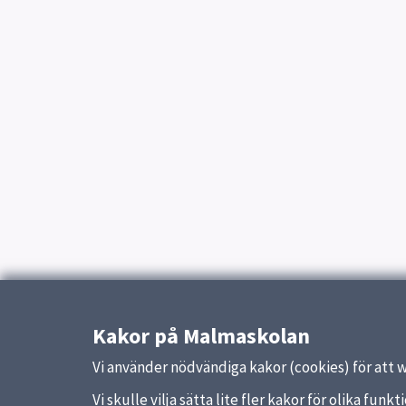
Kakor på Malmaskolan
Vi använder nödvändiga kakor (cookies) för att 
Vi skulle vilja sätta lite fler kakor för olika fu