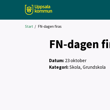
Start
/
FN-dagen firas
FN-dagen fi
Datum:
23
oktober
Kategori:
Skola, Grundskola